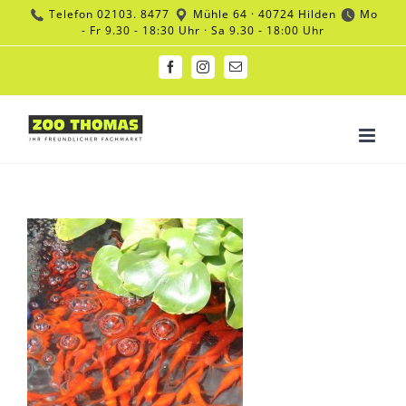
Zum
Telefon
02103. 8477
Mühle 64 · 40724 Hilden
Mo
Inhalt
- Fr 9.30 - 18:30 Uhr · Sa 9.30 - 18:00 Uhr
springen
Facebook
Instagram
E-
Mail