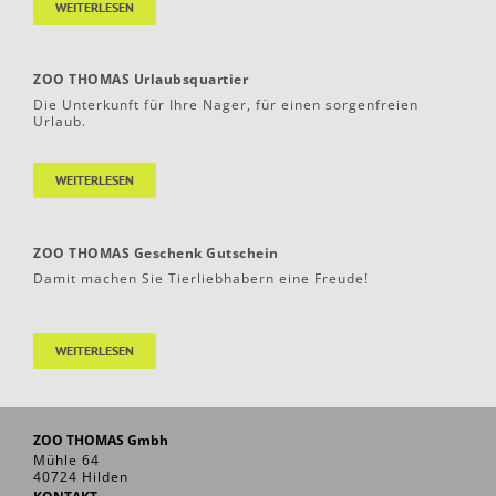
WEITERLESEN
ZOO THOMAS Urlaubsquartier
Die Unterkunft für Ihre Nager, für einen sorgenfreien
Urlaub.
WEITERLESEN
ZOO THOMAS Geschenk Gutschein
Damit machen Sie Tierliebhabern eine Freude!
WEITERLESEN
ZOO THOMAS Gmbh
Mühle 64
40724 Hilden