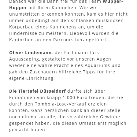
Danach war die Bahn frei für das Team
Wupper-
Hopper
mit Ihren Kaninchen. Wie wir
unumstritten erkennen konnten, kam es hier nicht
immer unbedingt auf den schlanken muskulösen
Körperbau eines Kaninchens an, um die
Hindernisse zu meistern. Liebevoll wurden die
Kaninchen an den Parcours herangeführt.
Oliver Lindemann
, der Fachmann fürs
Aquascaping, gestaltete vor unseren Augen
wieder eine wahre Pracht eines Aquariums und
gab den Zuschauern hilfreiche Tipps für ihre
eigene Einrichtung.
Die Tiertafel Düsseldorf
durfte sich über
Einnahmen von knapp 1.000 Euro freuen, die sie
durch den Tombola-Lose-Verkauf erzielen
konnten. Ganz herzlichen Dank an dieser Stelle
noch einmal an alle, die so zahlreiche Gewinne
gespendet haben, die diesen Umsatz erst möglich
gemacht haben.