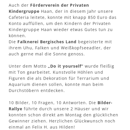
Auch der
Förderverein der Privaten
Kindergruppe
Haan, der in diesem Jahr unsere
Cafeteria leitete, konnte mit knapp 850 Euro das
Konto auffüllen, um den Kindern der Privaten
Kindergruppe Haan wieder etwas Gutes tun zu
können.
Die
Falknerei Bergisches Land
begeisterte mit
ihrem Uhu, Falken und Weißkopfseeadler, der
auch gerne mal die Sonne genoss.
Unter dem Motto
„Do it yourself“
wurde fleißig
mit Ton gearbeitet. Kunstvolle Höhlen und
Figuren die als Dekoration für Terrarium und
Aquarium dienen sollen, konnte man beim
Durchstöbern entdecken.
10 Bilder, 10 Fragen, 10 Antworten. Die
Bilder-
Rallye
führte durch unsere 2 Häuser und wir
konnten schon direkt am Montag den glücklichen
Gewinner ziehen. Herzlichen Glückwunsch noch
einmal an Felix H. aus Hilden!