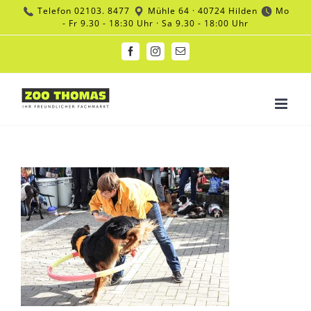
Zum
Telefon
02103. 8477
Mühle 64 · 40724 Hilden
Mo
Inhalt
- Fr 9.30 - 18:30 Uhr · Sa 9.30 - 18:00 Uhr
springen
Facebook
Instagram
E-
Mail