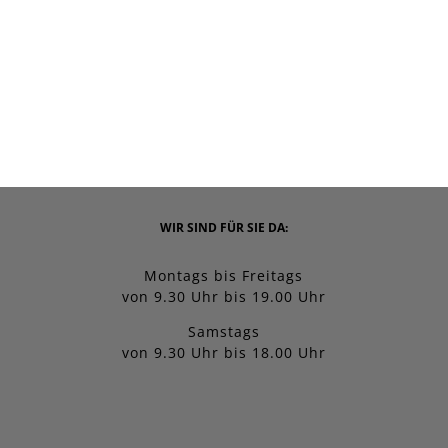
WIR SIND FÜR SIE DA:
Montags bis Freitags
von 9.30 Uhr bis 19.00 Uhr
Samstags
von 9.30 Uhr bis 18.00 Uhr