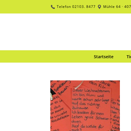
Zum
Telefon
02103. 8477
Mühle 64 · 40
Inhalt
springen
Startseite
Ti