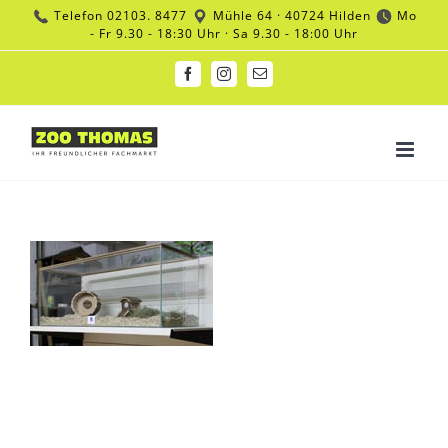
Zum
Telefon
02103. 8477
Mühle 64 · 40724 Hilden
Mo
Inhalt
- Fr 9.30 - 18:30 Uhr · Sa 9.30 - 18:00 Uhr
springen
Facebook
Instagram
E-
Mail