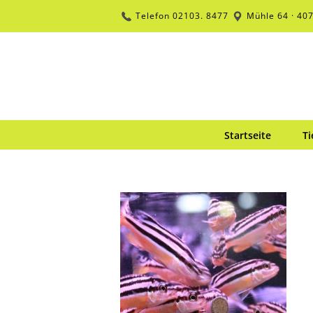
Zum
Telefon
02103. 8477
Mühle 64 · 40
Inhalt
springen
Startseite
Ti