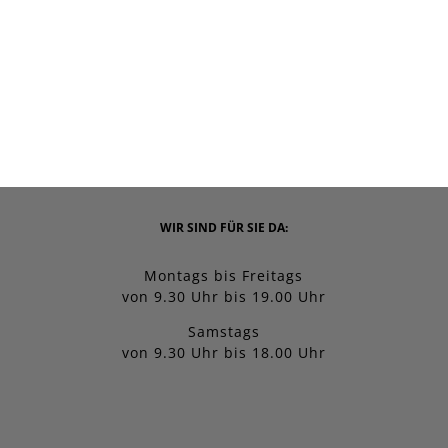
WIR SIND FÜR SIE DA:
Montags bis Freitags
von 9.30 Uhr bis 19.00 Uhr
Samstags
von 9.30 Uhr bis 18.00 Uhr