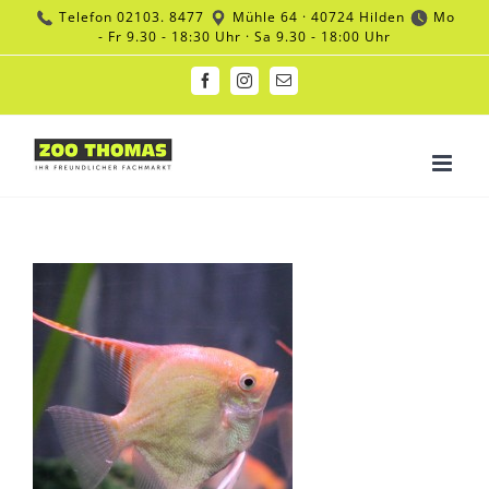
Zum
Telefon
02103. 8477
Mühle 64 · 40724 Hilden
Mo
Inhalt
- Fr 9.30 - 18:30 Uhr · Sa 9.30 - 18:00 Uhr
springen
Facebook
Instagram
E-
Mail