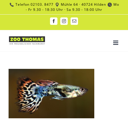
Zum
Telefon
02103. 8477
Mühle 64 · 40724 Hilden
Mo
Inhalt
- Fr 9.30 - 18:30 Uhr · Sa 9.30 - 18:00 Uhr
springen
Facebook
Instagram
E-
Mail