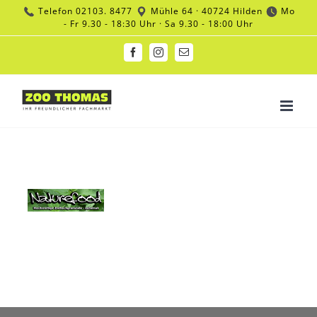
Zum
Telefon
02103. 8477
Mühle 64 · 40724 Hilden
Mo
Inhalt
- Fr 9.30 - 18:30 Uhr · Sa 9.30 - 18:00 Uhr
springen
Facebook
Instagram
E-
Mail