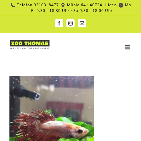
Zum
Telefon
02103. 8477
Mühle 64 · 40724 Hilden
Mo
Inhalt
- Fr 9.30 - 18:30 Uhr · Sa 9.30 - 18:00 Uhr
springen
Facebook
Instagram
E-
Mail