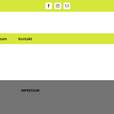
Facebook
Instagram
E-
Mail
Team
Kontakt
IMPRESSUM