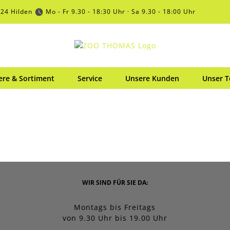
724 Hilden
Mo - Fr 9.30 - 18:30 Uhr · Sa 9.30 - 18:00 Uhr
ere & Sortiment
Service
Unsere Kunden
Unser 
WIR SIND FÜR SIE DA:
Montags bis Freitags
von 9.30 Uhr bis 19.00 Uhr