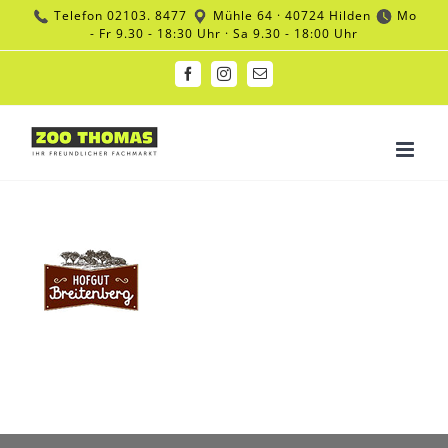
Zum
Telefon
02103. 8477
Mühle 64 · 40724 Hilden
Mo
Inhalt
- Fr 9.30 - 18:30 Uhr · Sa 9.30 - 18:00 Uhr
springen
Facebook
Instagram
E-
Mail