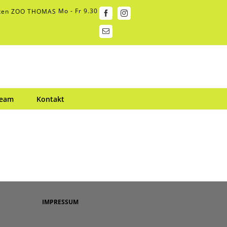
Mo - Fr 9.30
Facebook
Instagram
E-
Mail
Team
Kontakt
IMPRESSUM