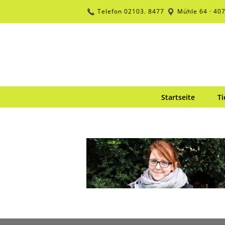
Zum
Telefon
02103. 8477
Mühle 64 · 40
Inhalt
springen
Startseite
Ti