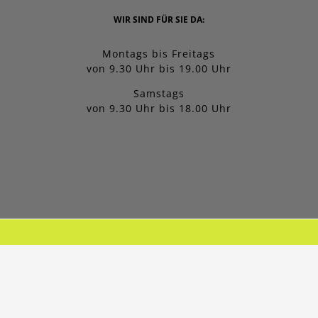
WIR SIND FÜR SIE DA:
Montags bis Freitags
von 9.30 Uhr bis 19.00 Uhr
Samstags
von 9.30 Uhr bis 18.00 Uhr