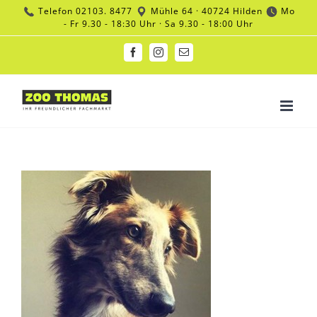
Zum
Telefon
02103. 8477
Mühle 64 · 40724 Hilden
Mo
Inhalt
- Fr 9.30 - 18:30 Uhr · Sa 9.30 - 18:00 Uhr
springen
Facebook
Instagram
E-
Mail