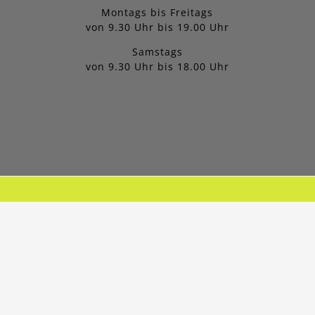
Montags bis Freitags
von 9.30 Uhr bis 19.00 Uhr
Samstags
von 9.30 Uhr bis 18.00 Uhr