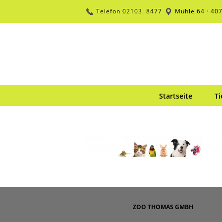
Zum
Telefon
02103. 8477
Mühle 64 · 40
Inhalt
springen
Startseite
Ti
ZOO THOMAS GMBH