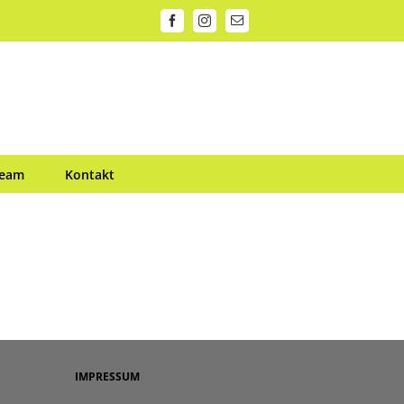
Facebook
Instagram
E-
Mail
Team
Kontakt
IMPRESSUM