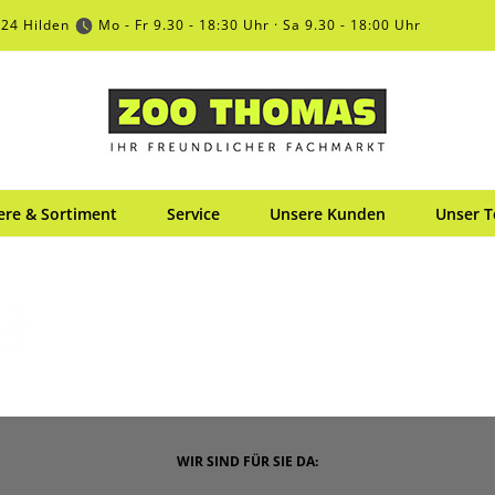
724 Hilden
Mo - Fr 9.30 - 18:30 Uhr · Sa 9.30 - 18:00 Uhr
ere & Sortiment
Service
Unsere Kunden
Unser 
WIR SIND FÜR SIE DA: