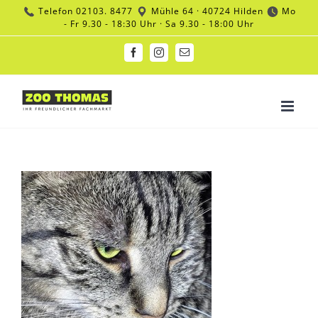
Zum
Telefon
02103. 8477
Mühle 64 · 40724 Hilden
Mo
Inhalt
- Fr 9.30 - 18:30 Uhr · Sa 9.30 - 18:00 Uhr
springen
Facebook
Instagram
E-
Mail