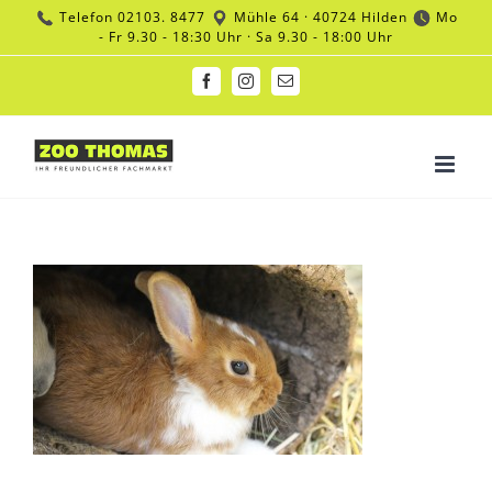
Zum
Telefon
02103. 8477
Mühle 64 · 40724 Hilden
Mo
Inhalt
- Fr 9.30 - 18:30 Uhr · Sa 9.30 - 18:00 Uhr
springen
Facebook
Instagram
E-
Mail