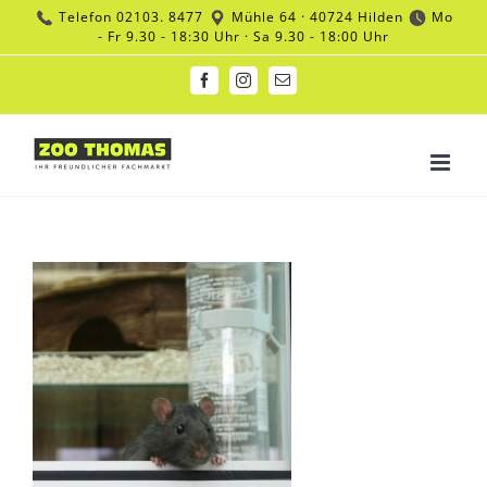
Zum
Telefon
02103. 8477
Mühle 64 · 40724 Hilden
Mo
Inhalt
- Fr 9.30 - 18:30 Uhr · Sa 9.30 - 18:00 Uhr
springen
Facebook
Instagram
E-
Mail