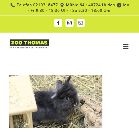
Zum
Telefon
02103. 8477
Mühle 64 · 40724 Hilden
Mo
Inhalt
- Fr 9.30 - 18:30 Uhr · Sa 9.30 - 18:00 Uhr
springen
Facebook
Instagram
E-
Mail