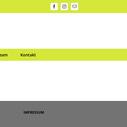
Facebook
Instagram
E-
Mail
Team
Kontakt
IMPRESSUM