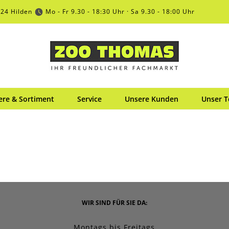
724 Hilden
Mo - Fr 9.30 - 18:30 Uhr · Sa 9.30 - 18:00 Uhr
ere & Sortiment
Service
Unsere Kunden
Unser 
WIR SIND FÜR SIE DA:
Montags bis Freitags