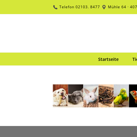
Zum
Telefon
02103. 8477
Mühle 64 · 40
Inhalt
springen
Startseite
Ti