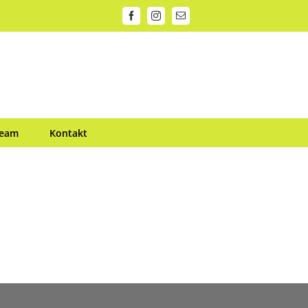
Facebook
Instagram
E-
Mail
Team
Kontakt