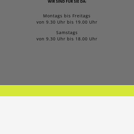
WIR SIND FÜR SIE DA:
Montags bis Freitags
von 9.30 Uhr bis 19.00 Uhr
Samstags
von 9.30 Uhr bis 18.00 Uhr