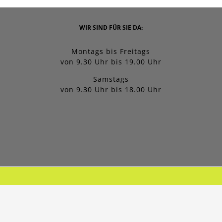
WIR SIND FÜR SIE DA:
Montags bis Freitags
von 9.30 Uhr bis 19.00 Uhr
Samstags
von 9.30 Uhr bis 18.00 Uhr