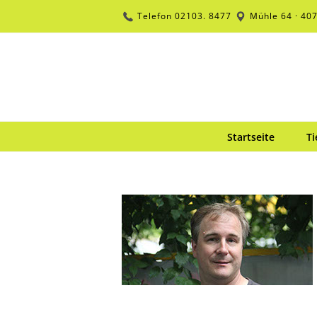
Zum
Telefon
02103. 8477
Mühle 64 · 40
Inhalt
springen
Startseite
Ti