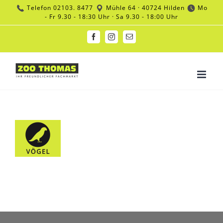
Zum
Telefon
02103. 8477
Mühle 64 · 40724 Hilden
Mo
Inhalt
- Fr 9.30 - 18:30 Uhr · Sa 9.30 - 18:00 Uhr
springen
Facebook
Instagram
E-
Mail