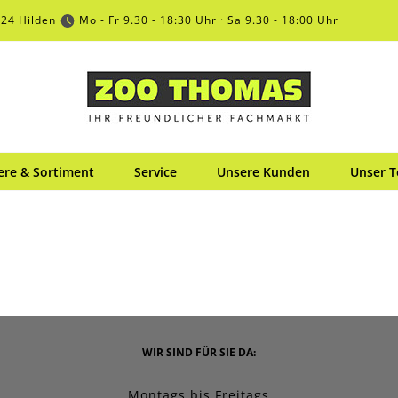
724 Hilden
Mo - Fr 9.30 - 18:30 Uhr · Sa 9.30 - 18:00 Uhr
ere & Sortiment
Service
Unsere Kunden
Unser 
WIR SIND FÜR SIE DA:
Montags bis Freitags