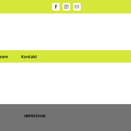
Facebook
Instagram
E-
Mail
Team
Kontakt
IMPRESSUM