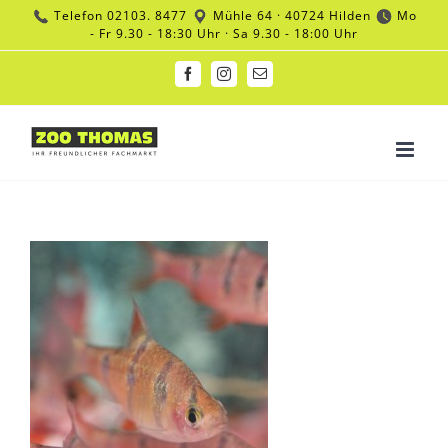
Zum
Telefon
02103. 8477
Mühle 64 · 40724 Hilden
Mo
Inhalt
- Fr 9.30 - 18:30 Uhr · Sa 9.30 - 18:00 Uhr
springen
Facebook
Instagram
E-
Mail