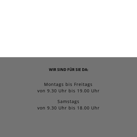
WIR SIND FÜR SIE DA:
Montags bis Freitags
von 9.30 Uhr bis 19.00 Uhr
Samstags
von 9.30 Uhr bis 18.00 Uhr