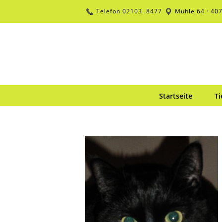
Zum
Telefon
02103. 8477
Mühle 64 · 40
Inhalt
springen
Startseite
Ti