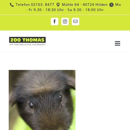
Zum
Telefon
02103. 8477
Mühle 64 · 40724 Hilden
Mo
Inhalt
- Fr 9.30 - 18:30 Uhr · Sa 9.30 - 18:00 Uhr
springen
Facebook
Instagram
E-
Mail