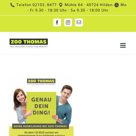
Zum
Telefon
02103. 8477
Mühle 64 · 40724 Hilden
Mo
Inhalt
- Fr 9.30 - 18:30 Uhr · Sa 9.30 - 18:00 Uhr
springen
Facebook
Instagram
E-
Mail